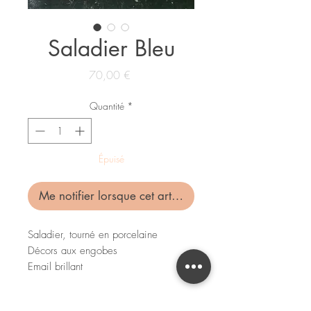
Saladier Bleu
Prix
70,00 €
Quantité
*
Épuisé
Me notifier lorsque cet article est disponible
Saladier, tourné en porcelaine
Décors aux engobes
Email brillant