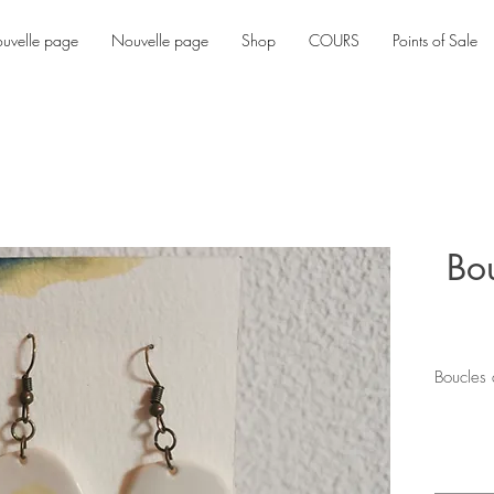
uvelle page
Nouvelle page
Shop
COURS
Points of Sale
Bo
Boucles 
Attaches