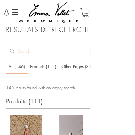
VS E R AT M I Q U E
RESULTATS DE RECHERCHE
All (146)
Produits (111)
Other Pages (31)
146 results found with an empty search
Produits (111)