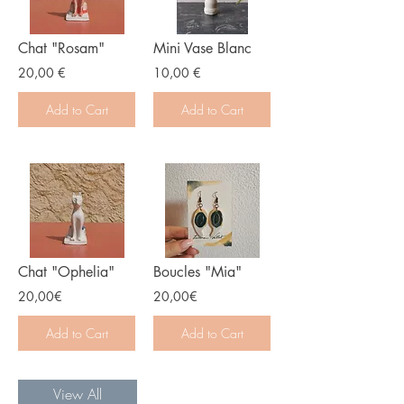
Chat "Rosam"
Mini Vase Blanc
20,00 €
10,00 €
Add to Cart
Add to Cart
Chat "Ophelia"
Boucles "Mia"
20,00€
20,00€
Add to Cart
Add to Cart
View All